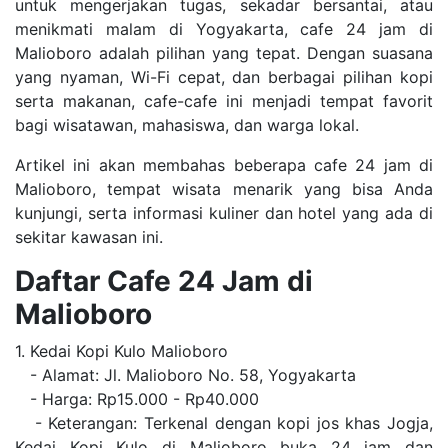
untuk mengerjakan tugas, sekadar bersantai, atau
menikmati malam di Yogyakarta, cafe 24 jam di
Malioboro adalah pilihan yang tepat. Dengan suasana
yang nyaman, Wi-Fi cepat, dan berbagai pilihan kopi
serta makanan, cafe-cafe ini menjadi tempat favorit
bagi wisatawan, mahasiswa, dan warga lokal.
Artikel ini akan membahas beberapa cafe 24 jam di
Malioboro, tempat wisata menarik yang bisa Anda
kunjungi, serta informasi kuliner dan hotel yang ada di
sekitar kawasan ini.
Daftar Cafe 24 Jam di
Malioboro
1. Kedai Kopi Kulo Malioboro
- Alamat: Jl. Malioboro No. 58, Yogyakarta
- Harga: Rp15.000 - Rp40.000
- Keterangan: Terkenal dengan kopi jos khas Jogja,
Kedai Kopi Kulo di Malioboro buka 24 jam dan