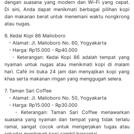
dengan suasana yang modern dan Wi-Fi yang cepat.
Di sini, Anda dapat menikmati berbagai pilihan kopi
dan makanan berat untuk menemani waktu nongkrong
atau nugas.
6. Kedai Kopi 86 Malioboro
- Alamat: Jl. Malioboro No. 60, Yogyakarta
- Harga: Rp15.000 - Rp40.000
- Keterangan: Kedai Kopi 86 adalah tempat yang
nyaman untuk nugas atau menikmati kopi di malam
hari. Café ini buka 24 jam dan menyajikan kopi yang
khas serta makanan ringan yang menggugah selera.
7. Taman Sari Coffee
- Alamat: Jl. Malioboro No. 50, Yogyakarta
- Harga: Rp15.000 - Rp30.000
- Keterangan: Taman Sari Coffee menawarkan
suasana yang nyaman dan tempat yang tidak terlalu
ramai, sangat cocok untuk mengerjakan tugas atau
sekadar menikmati kopi sambil bersantai.